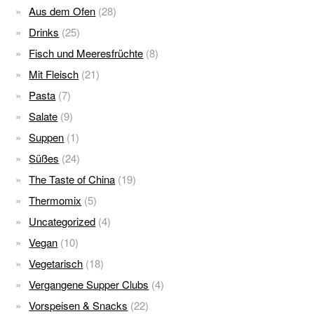
Aus dem Ofen
(28)
Drinks
(25)
Fisch und Meeresfrüchte
(8)
Mit Fleisch
(21)
Pasta
(7)
Salate
(9)
Suppen
(1)
Süßes
(24)
The Taste of China
(19)
Thermomix
(5)
Uncategorized
(4)
Vegan
(10)
Vegetarisch
(18)
Vergangene Supper Clubs
(4)
Vorspeisen & Snacks
(22)