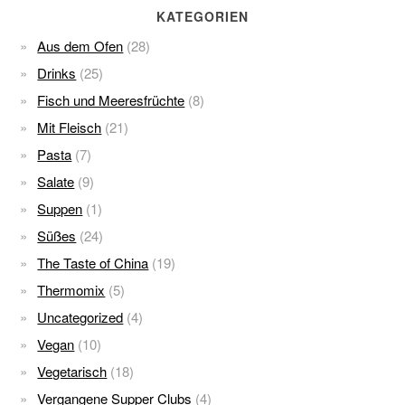
KATEGORIEN
Aus dem Ofen
(28)
Drinks
(25)
Fisch und Meeresfrüchte
(8)
Mit Fleisch
(21)
Pasta
(7)
Salate
(9)
Suppen
(1)
Süßes
(24)
The Taste of China
(19)
Thermomix
(5)
Uncategorized
(4)
Vegan
(10)
Vegetarisch
(18)
Vergangene Supper Clubs
(4)