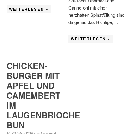
Soulfood. Überbackene
Cannelloni mit einer
WEITERLESEN »
herzhaften Spinatfüllung sind
da genau das Richtige, ...
WEITERLESEN »
CHICKEN-
BURGER MIT
APFEL UND
CAMEMBERT
IM
LAUGENBRIOCHE
BUN
16. Oktober 2016
von
Lars
4