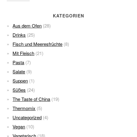
KATEGORIEN
Aus dem Ofen
(28)
Drinks
(25)
Fisch und Meeresfrüchte
(8)
Mit Fleisch
(21)
Pasta
(7)
Salate
(9)
Suppen
(1)
Süßes
(24)
The Taste of China
(19)
Thermomix
(5)
Uncategorized
(4)
Vegan
(10)
Vegetarisch
(18)