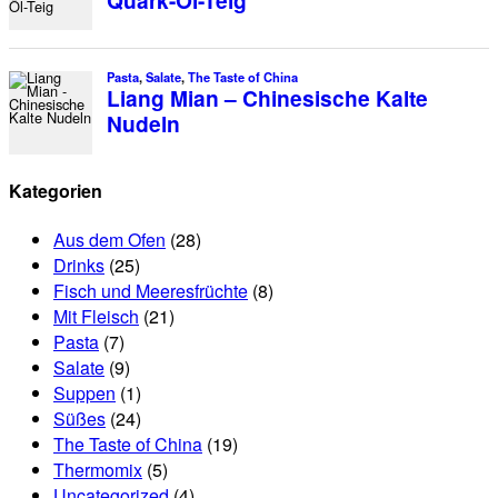
Kategorien
Aus dem Ofen
(28)
Drinks
(25)
Fisch und Meeresfrüchte
(8)
Mit Fleisch
(21)
Pasta
(7)
Salate
(9)
Suppen
(1)
Süßes
(24)
The Taste of China
(19)
Thermomix
(5)
Uncategorized
(4)