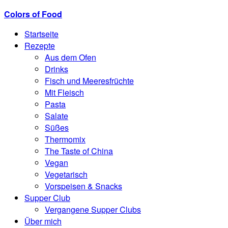
Colors of Food
Startseite
Rezepte
Aus dem Ofen
Drinks
Fisch und Meeresfrüchte
Mit Fleisch
Pasta
Salate
Süßes
Thermomix
The Taste of China
Vegan
Vegetarisch
Vorspeisen & Snacks
Supper Club
Vergangene Supper Clubs
Über mich