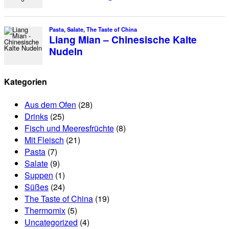
Kategorien
Aus dem Ofen
(28)
Drinks
(25)
Fisch und Meeresfrüchte
(8)
Mit Fleisch
(21)
Pasta
(7)
Salate
(9)
Suppen
(1)
Süßes
(24)
The Taste of China
(19)
Thermomix
(5)
Uncategorized
(4)