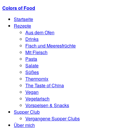
Colors of Food
Startseite
Rezepte
Aus dem Ofen
Drinks
Fisch und Meeresfrüchte
Mit Fleisch
Pasta
Salate
Süßes
Thermomix
The Taste of China
Vegan
Vegetarisch
Vorspeisen & Snacks
Supper Club
Vergangene Supper Clubs
Über mich