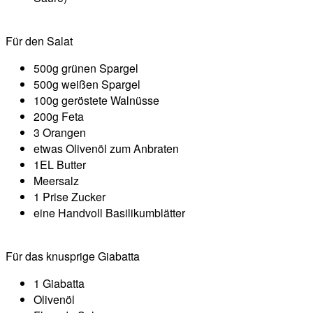
Für den Salat
500g grünen Spargel
500g weißen Spargel
100g geröstete Walnüsse
200g Feta
3 Orangen
etwas Olivenöl zum Anbraten
1EL Butter
Meersalz
1 Prise Zucker
eine Handvoll Basilikumblätter
Für das knusprige Giabatta
1 Giabatta
Olivenöl