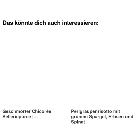
Das könnte dich auch interessieren:
Geschmorter Chicorée |
Perlgraupenrisotto mit
Selleriepüree |…
grünem Spargel, Erbsen und
Spinat