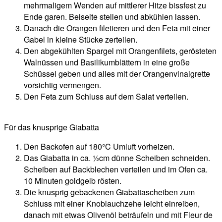
mehrmaligem Wenden auf mittlerer Hitze bissfest zu
Ende garen. Beiseite stellen und abkühlen lassen.
Danach die Orangen filetieren und den Feta mit einer
Gabel in kleine Stücke zerteilen.
Den abgekühlten Spargel mit Orangenfilets, gerösteten
Walnüssen und Basilikumblättern in eine große
Schüssel geben und alles mit der Orangenvinaigrette
vorsichtig vermengen.
Den Feta zum Schluss auf dem Salat verteilen.
Für das knusprige Giabatta
Den Backofen auf 180°C Umluft vorheizen.
Das Giabatta in ca. ½cm dünne Scheiben schneiden.
Scheiben auf Backblechen verteilen und im Ofen ca.
10 Minuten goldgelb rösten.
Die knusprig gebackenen Giabattascheiben zum
Schluss mit einer Knoblauchzehe leicht einreiben,
danach mit etwas Olivenöl beträufeln und mit Fleur de