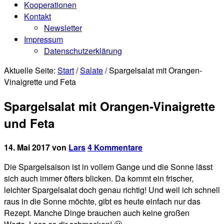
Kooperationen
Kontakt
Newsletter
Impressum
Datenschutzerklärung
Aktuelle Seite:
Start
/
Salate
/
Spargelsalat mit Orangen-
Vinaigrette und Feta
Spargelsalat mit Orangen-Vinaigrette
und Feta
14. Mai 2017
von
Lars
4 Kommentare
Die Spargelsaison ist in vollem Gange und die Sonne lässt
sich auch immer öfters blicken. Da kommt ein frischer,
leichter Spargelsalat doch genau richtig! Und weil ich schnell
raus in die Sonne möchte, gibt es heute einfach nur das
Rezept. Manche Dinge brauchen auch keine großen