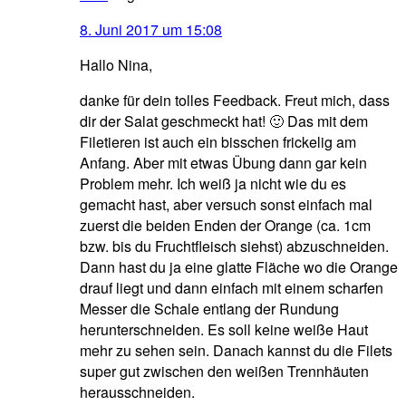
8. Juni 2017 um 15:08
Hallo Nina,
danke für dein tolles Feedback. Freut mich, dass
dir der Salat geschmeckt hat! 🙂 Das mit dem
Filetieren ist auch ein bisschen frickelig am
Anfang. Aber mit etwas Übung dann gar kein
Problem mehr. Ich weiß ja nicht wie du es
gemacht hast, aber versuch sonst einfach mal
zuerst die beiden Enden der Orange (ca. 1cm
bzw. bis du Fruchtfleisch siehst) abzuschneiden.
Dann hast du ja eine glatte Fläche wo die Orange
drauf liegt und dann einfach mit einem scharfen
Messer die Schale entlang der Rundung
herunterschneiden. Es soll keine weiße Haut
mehr zu sehen sein. Danach kannst du die Filets
super gut zwischen den weißen Trennhäuten
herausschneiden.