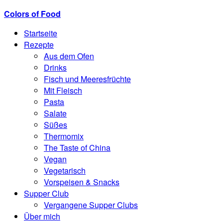
Colors of Food
Startseite
Rezepte
Aus dem Ofen
Drinks
Fisch und Meeresfrüchte
Mit Fleisch
Pasta
Salate
Süßes
Thermomix
The Taste of China
Vegan
Vegetarisch
Vorspeisen & Snacks
Supper Club
Vergangene Supper Clubs
Über mich