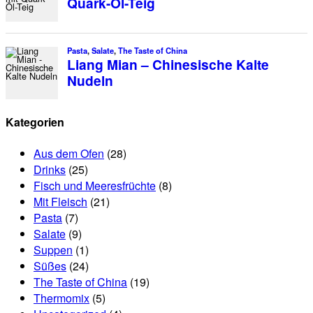
Kategorien
Aus dem Ofen
(28)
Drinks
(25)
Fisch und Meeresfrüchte
(8)
Mit Fleisch
(21)
Pasta
(7)
Salate
(9)
Suppen
(1)
Süßes
(24)
The Taste of China
(19)
Thermomix
(5)