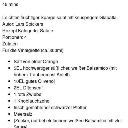
45 mins
Leichter, fruchtiger Spargelsalat mit knusprigem Giabatta.
Autor:
Lars Spickers
Rezept Kategorie:
Salate
Portionen:
4
Zutaten
Für die Vinaigrette (ca. 300ml)
Saft von einer Orange
5EL hochwertiger süßlicher, weißer Balsamico (mit
hohem Traubenmost Anteil)
10EL gutes Olivenöl
2EL Dijonsenf
1 rote Zwiebel
1 Knoblauchzehe
frisch gemahlener schwarzer Pfeffer
Meersalz
(Zucker, nur bei einfachem weißen Balsamico mit viel
Säure)