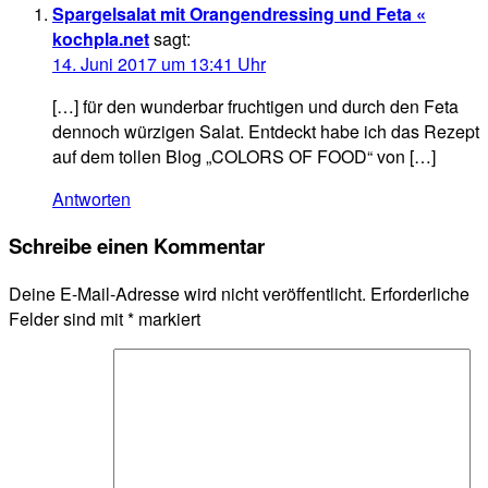
Spargelsalat mit Orangendressing und Feta «
kochpla.net
sagt:
14. Juni 2017 um 13:41 Uhr
[…] für den wunderbar fruchtigen und durch den Feta
dennoch würzigen Salat. Entdeckt habe ich das Rezept
auf dem tollen Blog „COLORS OF FOOD“ von […]
Antworten
Schreibe einen Kommentar
Deine E-Mail-Adresse wird nicht veröffentlicht.
Erforderliche
Felder sind mit
*
markiert