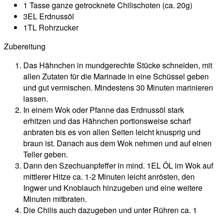
1 Tasse ganze getrocknete Chilischoten (ca. 20g)
3EL Erdnussöl
1TL Rohrzucker
Zubereitung
Das Hähnchen in mundgerechte Stücke schneiden, mit
allen Zutaten für die Marinade in eine Schüssel geben
und gut vermischen. Mindestens 30 Minuten marinieren
lassen.
In einem Wok oder Pfanne das Erdnussöl stark
erhitzen und das Hähnchen portionsweise scharf
anbraten bis es von allen Seiten leicht knusprig und
braun ist. Danach aus dem Wok nehmen und auf einen
Teller geben.
Dann den Szechuanpfeffer in mind. 1EL ÖL im Wok auf
mittlerer Hitze ca. 1-2 Minuten leicht anrösten, den
Ingwer und Knoblauch hinzugeben und eine weitere
Minuten mitbraten.
Die Chilis auch dazugeben und unter Rühren ca. 1