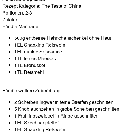
Rezept Kategorie:
The Taste of China
Portionen:
2-3
Zutaten
Für die Marinade
500g entbeinte Hähnchenschenkel ohne Haut
1EL Shaoxing Reiswein
1EL dunkle Sojasauce
1TL feines Meersalz
1TL Erdnussöl
1TL Reismehl
Für die weitere Zubereitung
2 Scheiben Ingwer in feine Streifen geschnitten
5 Knoblauchzehen in grobe Scheiben geschnitten
1 Frühlingszwiebel in Ringe geschnitten
1EL Szechuanpfeffer
1EL Shaoxing Reiswein