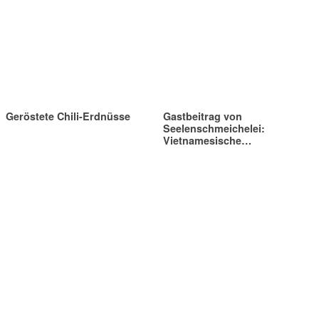
Geröstete Chili-Erdnüsse
Gastbeitrag von
Seelenschmeichelei:
Vietnamesische…