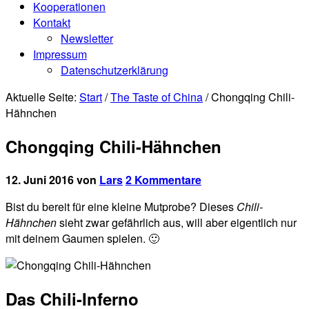
Kooperationen
Kontakt
Newsletter
Impressum
Datenschutzerklärung
Aktuelle Seite:
Start
/
The Taste of China
/
Chongqing Chili-
Hähnchen
Chongqing Chili-Hähnchen
12. Juni 2016
von
Lars
2 Kommentare
Bist du bereit für eine kleine Mutprobe? Dieses
Chili-
Hähnchen
sieht zwar gefährlich aus, will aber eigentlich nur
mit deinem Gaumen spielen. 🙂
Das Chili-Inferno