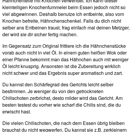
Hähnchenteile mit Knochen verwendet. Ich kann dieser
kleinteiligen Knochenfummelei beim Essen jedoch nicht so
viel abgewinnen. Deshalb benutze ich entbeinte, also vom
Knochen befreite, Hähnchenschenkel. Falls du dich nicht
selber ans Entbeinen traust, frag einfach mal deinen Metzger,
der wird sie dir sicher fertig machen.
Im Gegensatz zum Original frittiere ich die Hähnchenstücke
vorab auch nicht in viel Öl. In einem guten heißen Wok oder
einer Pfanne bekommt man das Hähnchen auch mit weniger
Öl leicht knusprig. Ansonsten ist die Zubereitung wirklich
nicht schwer und das Ergebnis super aromatisch und zart.
Du kannst den Schärfegrad des Gerichts leicht selber
bestimmen. Je weniger du von den getrockneten
Chilischoten zerbrichst, desto milder wird das Gericht. Am
besten testest du vorher wie scharf die Chilis sind, die du
erwischt hast.
Die vielen Chilischoten, die nach dem Essen übrig bleiben
brauchst du nicht wegwerfen. Du kannst sie z.B. zerkleinern