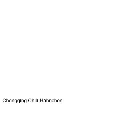
Chongqing Chili-Hähnchen