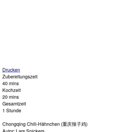
Drucken
Zubereitungszeit
40 mins
Kochzeit
20 mins
Gesamtzeit
1 Stunde
Chongqing Chili-Hähnchen (重庆辣子鸡)
Autor:
Lars Spickers