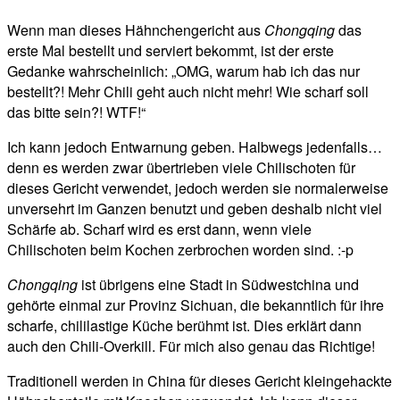
Wenn man dieses Hähnchengericht aus
Chongqing
das
erste Mal bestellt und serviert bekommt, ist der erste
Gedanke wahrscheinlich: „OMG, warum hab ich das nur
bestellt?! Mehr Chili geht auch nicht mehr! Wie scharf soll
das bitte sein?! WTF!“
Ich kann jedoch Entwarnung geben. Halbwegs jedenfalls…
denn es werden zwar übertrieben viele Chilischoten für
dieses Gericht verwendet, jedoch werden sie normalerweise
unversehrt im Ganzen benutzt und geben deshalb nicht viel
Schärfe ab. Scharf wird es erst dann, wenn viele
Chilischoten beim Kochen zerbrochen worden sind. :-p
Chongqing
ist übrigens eine Stadt in Südwestchina und
gehörte einmal zur Provinz Sichuan, die bekanntlich für ihre
scharfe, chililastige Küche berühmt ist. Dies erklärt dann
auch den Chili-Overkill. Für mich also genau das Richtige!
Traditionell werden in China für dieses Gericht kleingehackte