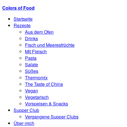
Colors of Food
Startseite
Rezepte
Aus dem Ofen
Drinks
Fisch und Meeresfrüchte
Mit Fleisch
Pasta
Salate
Süßes
Thermomix
The Taste of China
Vegan
Vegetarisch
Vorspeisen & Snacks
Supper Club
Vergangene Supper Clubs
Über mich